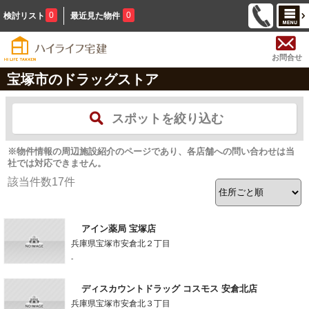
0
0
検討リスト
最近見た物件
お問合せ
宝塚市のドラッグストア
スポットを絞り込む
※物件情報の周辺施設紹介のページであり、各店舗への問い合わせは当
社では対応できません。
該当件数
17
件
アイン薬局 宝塚店
兵庫県宝塚市安倉北２丁目
-
ディスカウントドラッグ コスモス 安倉北店
兵庫県宝塚市安倉北３丁目