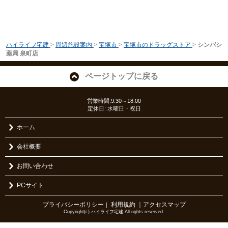
ハイライフ宅建
>
周辺施設案内
>
宝塚市
>
宝塚市のドラッグストア
>
シンバシ
薬局 泉町店
ページトップに戻る
営業時間:9:30～18:00
定休日: 水曜日・祝日
ホーム
会社概要
お問い合わせ
PCサイト
プライバシーポリシー
利用規約
｜アクセスマップ
｜
Copyright(c) ハイライフ宅建 All rights reserved.