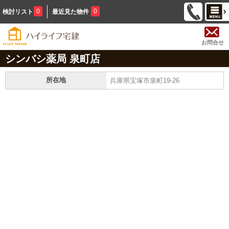
0
0
検討リスト
最近見た物件
お問合せ
シンバシ薬局 泉町店
所在地
兵庫県宝塚市泉町19-26