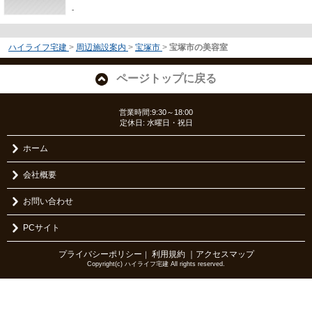
-
ハイライフ宅建
>
周辺施設案内
>
宝塚市
>
宝塚市の美容室
ページトップに戻る
営業時間:9:30～18:00
定休日: 水曜日・祝日
ホーム
会社概要
お問い合わせ
PCサイト
プライバシーポリシー
利用規約
｜アクセスマップ
｜
Copyright(c) ハイライフ宅建 All rights reserved.