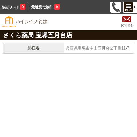
0
0
検討リスト
最近見た物件
お問合せ
さくら薬局 宝塚五月台店
所在地
兵庫県宝塚市中山五月台２丁目11-7