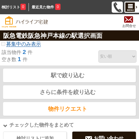
0
0
検討リスト
最近見た物件
お問合せ
阪急電鉄阪急神戸本線の駅選択画面
募集中のみ表示
2
該当物件
件
1
空き数
件
駅で絞り込む
さらに条件を絞り込む
物件リクエスト
チェックした物件をまとめて
検討リストに追加
お問い合わせ