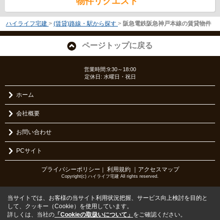
物件リクエスト
ハイライフ宅建
>
(賃貸)路線・駅から探す
>
阪急電鉄阪急神戸本線の賃貸物件
ページトップに戻る
営業時間:9:30～18:00
定休日: 水曜日・祝日
ホーム
会社概要
お問い合わせ
PCサイト
プライバシーポリシー
利用規約
｜アクセスマップ
｜
Copyright(c) ハイライフ宅建 All rights reserved.
当サイトでは、お客様の当サイト利用状況把握、サービス向上検討を目的と
して、クッキー（Cookie）を使用しています。
詳しくは、当社の
「Cookieの取扱いについて」
をご確認ください。