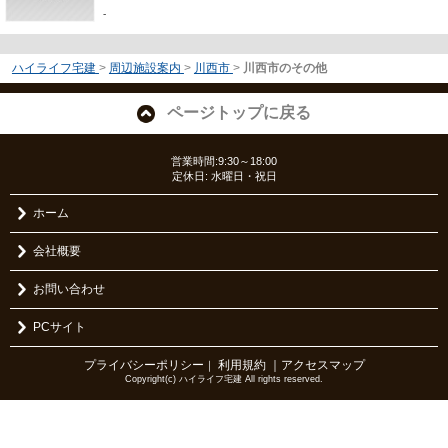
-
ハイライフ宅建
>
周辺施設案内
>
川西市
>
川西市のその他
ページトップに戻る
営業時間:9:30～18:00
定休日: 水曜日・祝日
ホーム
会社概要
お問い合わせ
PCサイト
プライバシーポリシー
利用規約
｜アクセスマップ
｜
Copyright(c) ハイライフ宅建 All rights reserved.