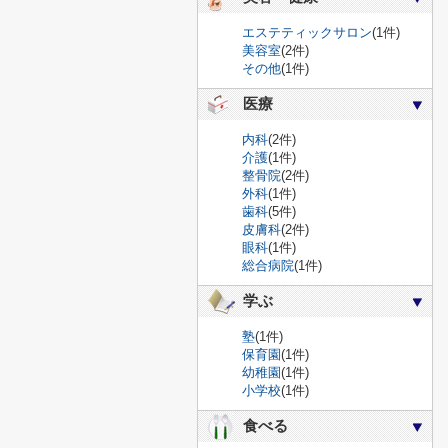
エステティックサロン
(1件)
美容室
(2件)
その他
(1件)
医療
内科
(2件)
介護
(1件)
整骨院
(2件)
外科
(1件)
歯科
(5件)
皮膚科
(2件)
眼科
(1件)
総合病院
(1件)
学ぶ
塾
(1件)
保育園
(1件)
幼稚園
(1件)
小学校
(1件)
食べる