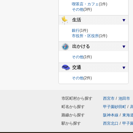
喫茶店・カフェ
(1件)
その他
(3件)
生活
銀行
(1件)
市役所・区役所
(1件)
出かける
その他
(1件)
交通
その他
(2件)
市区町村から探す
西宮市
/
池田市
町名から探す
甲子園砂田町
/
路線から探す
阪神本線
/
東海
駅から探す
西宮北口
/
甲子