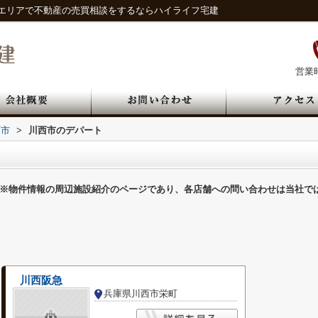
エリアで不動産の売買相談をするならハイライフ宅建
営業時
西市
>
川西市のデパート
※物件情報の周辺施設紹介のページであり、各店舗への問い合わせは当社で
川西阪急
兵庫県川西市栄町