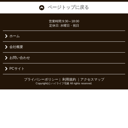
ページトップに戻る
営業時間:9:30～18:00
定休日: 水曜日・祝日
ホーム
会社概要
お問い合わせ
PCサイト
プライバシーポリシー
利用規約
｜アクセスマップ
｜
Copyright(c) ハイライフ宅建 All rights reserved.