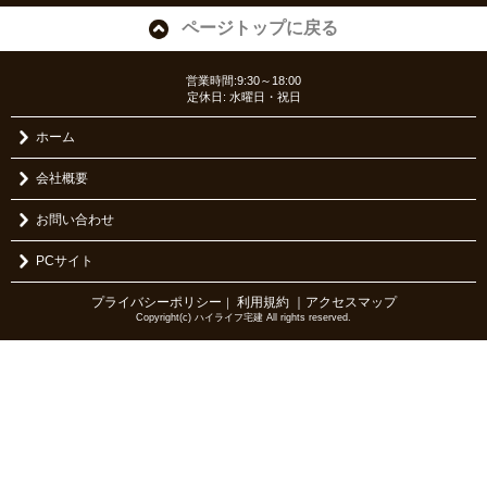
ページトップに戻る
営業時間:9:30～18:00
定休日: 水曜日・祝日
ホーム
会社概要
お問い合わせ
PCサイト
プライバシーポリシー
利用規約
｜アクセスマップ
｜
Copyright(c) ハイライフ宅建 All rights reserved.