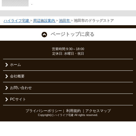
-
ハイライフ宅建
>
周辺施設案内
>
池田市
>
池田市のドラッグストア
ページトップに戻る
営業時間:9:30～18:00
定休日: 水曜日・祝日
ホーム
会社概要
お問い合わせ
PCサイト
プライバシーポリシー
利用規約
｜アクセスマップ
｜
Copyright(c) ハイライフ宅建 All rights reserved.