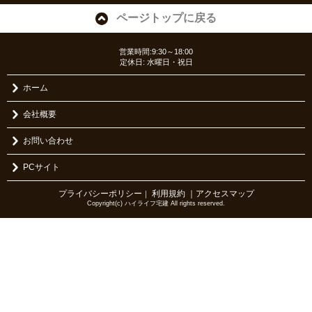
ページトップに戻る
営業時間:9:30～18:00
定休日: 水曜日・祝日
ホーム
会社概要
お問い合わせ
PCサイト
プライバシーポリシー
利用規約
｜アクセスマップ
｜
Copyright(c) ハイライフ宅建 All rights reserved.