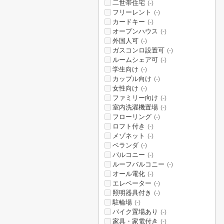
二世帯住宅
(-)
フリーレント
(-)
カードキー
(-)
オープンハウス
(-)
外国人可
(-)
ガスコンロ設置可
(-)
ルームシェア可
(-)
学生向け
(-)
カップル向け
(-)
女性向け
(-)
ファミリー向け
(-)
室内洗濯機置場
(-)
フローリング
(-)
ロフト付き
(-)
メゾネット
(-)
ベランダ
(-)
バルコニー
(-)
ルーフバルコニー
(-)
オール電化
(-)
エレベーター
(-)
照明器具付き
(-)
駐輪場
(-)
バイク置場あり
(-)
家具・家電付き
(-)