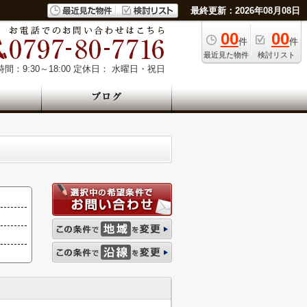
最終更新：2026年08月08日
00
00
件
件
最近見た物件
検討リスト
間：9:30～18:00
定休日： 水曜日・祝日