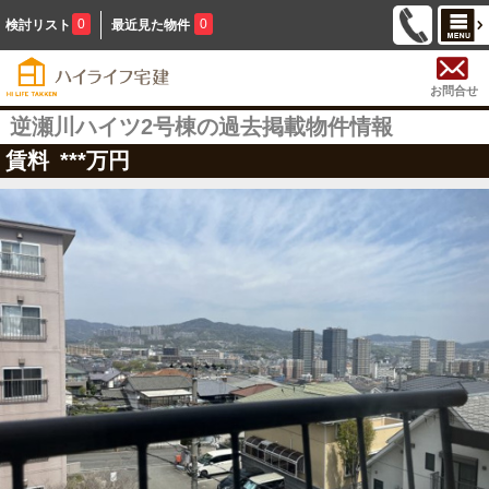
0
0
検討リスト
最近見た物件
お問合せ
逆瀬川ハイツ2号棟の過去掲載物件情報
賃料
***
万円