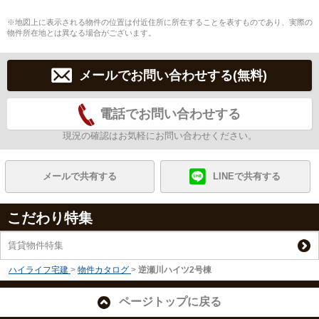
※地図上に表示される物件の位置は付近住所に所在することを表すものであり、実際の
物件所在地とは異なる場合がございます。
メールでお問い合わせする(無料)
電話でお問い合わせする
現況の確認はお気軽にお問い合わせください。
メールで共有する
LINEで共有する
こだわり特集
賃貸物件特集
ハイライフ宅建
>
物件カタログ
>
逆瀬川ハイツ2号棟
ページトップに戻る