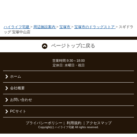
ハイライフ宅建
>
周辺施設案内
>
宝塚市
>
宝塚市のドラッグストア
>
スギドラ
ッグ 宝塚中山店
ページトップに戻る
営業時間:9:30～18:00
定休日: 水曜日・祝日
ホーム
会社概要
お問い合わせ
PCサイト
プライバシーポリシー
利用規約
｜アクセスマップ
｜
Copyright(c) ハイライフ宅建 All rights reserved.