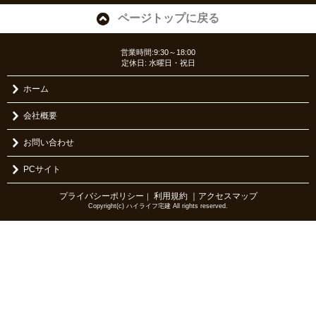
ページトップに戻る
営業時間:9:30～18:00
定休日: 水曜日・祝日
ホーム
会社概要
お問い合わせ
PCサイト
プライバシーポリシー
利用規約
｜アクセスマップ
｜
Copyright(c) ハイライフ宅建 All rights reserved.