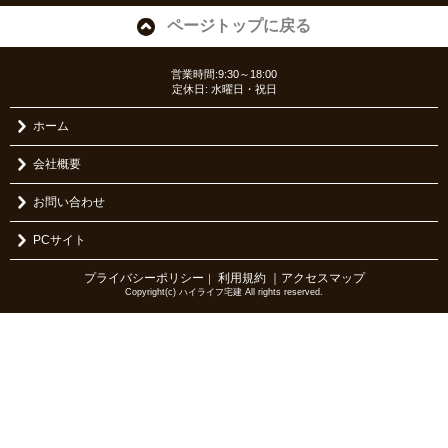
ページトップに戻る
営業時間:9:30～18:00
定休日: 水曜日・祝日
ホーム
会社概要
お問い合わせ
PCサイト
プライバシーポリシー
利用規約
｜アクセスマップ
｜
Copyright(c) ハイライフ宅建 All rights reserved.