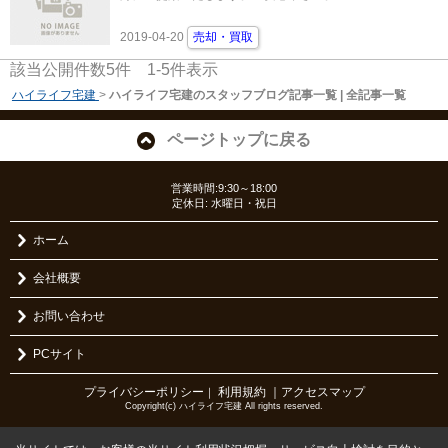
2019-04-20
売却・買取
該当公開件数
5
件
1-5
件表示
ハイライフ宅建
>
ハイライフ宅建のスタッフブログ記事一覧 | 全記事一覧
ページトップに戻る
営業時間:9:30～18:00
定休日: 水曜日・祝日
ホーム
会社概要
お問い合わせ
PCサイト
プライバシーポリシー
利用規約
｜アクセスマップ
｜
Copyright(c) ハイライフ宅建 All rights reserved.