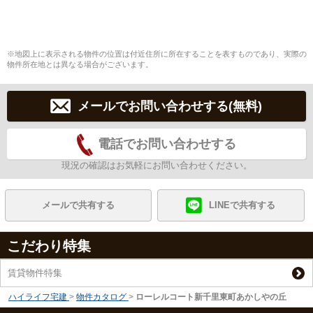
※地図上に表示される物件の位置は付近住所に所在することを表すものであり、実際の
物件所在地とは異なる場合がございます。
メールでお問い合わせする(無料)
電話でお問い合わせする
現況の確認はお気軽にお問い合わせください。
メールで共有する
LINEで共有する
こだわり特集
賃貸物件特集
ハイライフ宅建
>
物件カタログ
>
ローレルコート新千里東町あかしやの丘