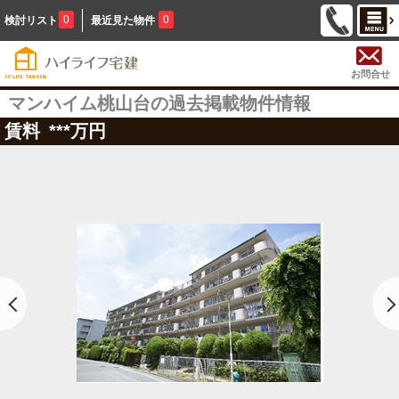
0
0
検討リスト
最近見た物件
お問合せ
マンハイム桃山台の過去掲載物件情報
賃料
***
万円