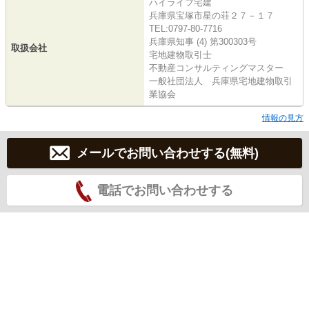
ハイライフ宅建
兵庫県宝塚市星の荘２７－１７
TEL:0797-80-7716
兵庫県知事 (4) 第300303号
取扱会社
宅地建物取引士
不動産コンサルティングマスター
一般社団法人 兵庫県宅地建物取引
業協会
情報の見方
メールでお問い合わせする(無料)
電話でお問い合わせする