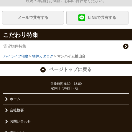
現況の確認はお気軽にお問い合わせください。
メールで共有する
LINEで共有する
こだわり特集
賃貸物件特集
ハイライフ宅建
>
物件カタログ
>
マンハイム桃山台
ページトップに戻る
営業時間:9:30～18:00
定休日: 水曜日・祝日
ホーム
会社概要
お問い合わせ