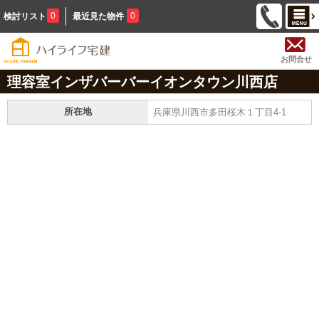
0
0
検討リスト
最近見た物件
お問合せ
理容室インザバーバーイオンタウン川西店
所在地
兵庫県川西市多田桜木１丁目4-1