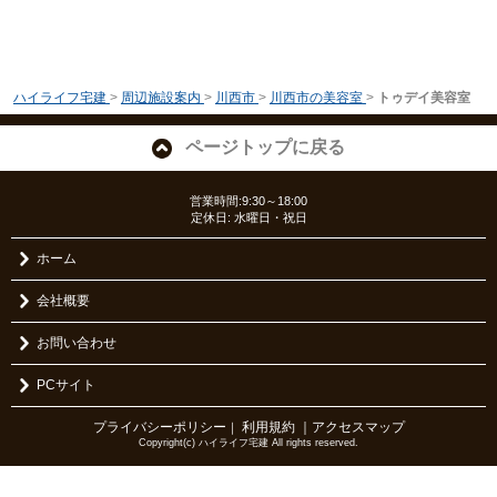
ハイライフ宅建
>
周辺施設案内
>
川西市
>
川西市の美容室
>
トゥデイ美容室
ページトップに戻る
営業時間:9:30～18:00
定休日: 水曜日・祝日
ホーム
会社概要
お問い合わせ
PCサイト
プライバシーポリシー
利用規約
｜アクセスマップ
｜
Copyright(c) ハイライフ宅建 All rights reserved.