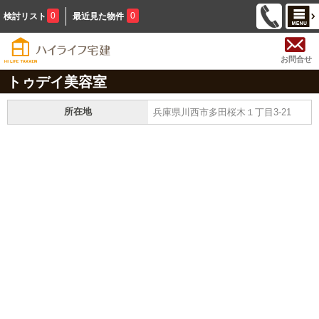
0
0
検討リスト
最近見た物件
お問合せ
トゥデイ美容室
所在地
兵庫県川西市多田桜木１丁目3-21