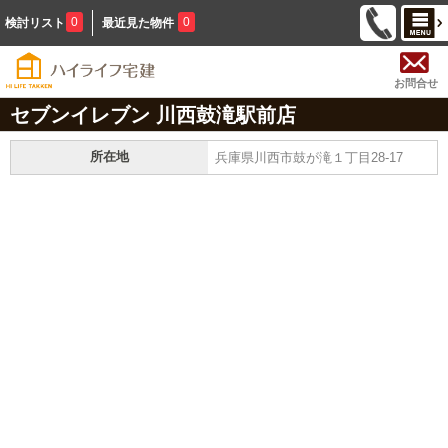
0
0
検討リスト
最近見た物件
お問合せ
セブンイレブン 川西鼓滝駅前店
所在地
兵庫県川西市鼓が滝１丁目28-17