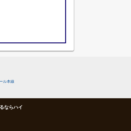
ール本線
るならハイ