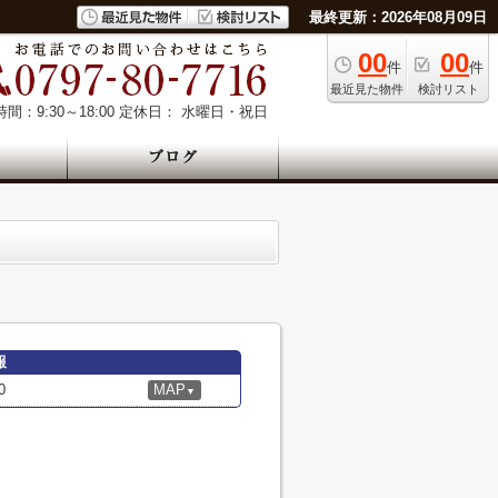
最終更新：2026年08月09日
00
00
件
件
最近見た物件
検討リスト
間：9:30～18:00
定休日： 水曜日・祝日
報
0
MAP
▼