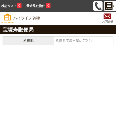
0
0
検討リスト
最近見た物件
お問合せ
宝塚寿郵便局
所在地
兵庫県宝塚市星の荘2-14