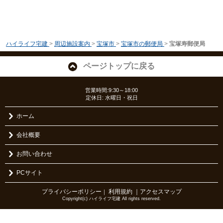
ハイライフ宅建
>
周辺施設案内
>
宝塚市
>
宝塚市の郵便局
>
宝塚寿郵便局
ページトップに戻る
営業時間:9:30～18:00
定休日: 水曜日・祝日
ホーム
会社概要
お問い合わせ
PCサイト
プライバシーポリシー
利用規約
｜アクセスマップ
｜
Copyright(c) ハイライフ宅建 All rights reserved.