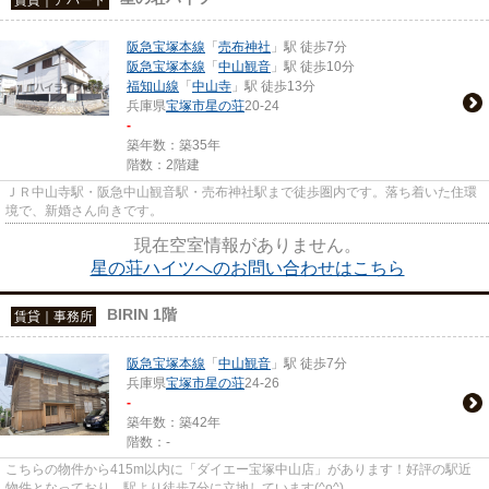
阪急宝塚本線
「
売布神社
」駅 徒歩7分
阪急宝塚本線
「
中山観音
」駅 徒歩10分
福知山線
「
中山寺
」駅 徒歩13分
兵庫県
宝塚市
星の荘
20-24
-
築年数：築35年
階数：2階建
ＪＲ中山寺駅・阪急中山観音駅・売布神社駅まで徒歩圏内です。落ち着いた住環
境で、新婚さん向きです。
現在空室情報がありません。
星の荘ハイツへのお問い合わせはこちら
BIRIN 1階
賃貸｜事務所
阪急宝塚本線
「
中山観音
」駅 徒歩7分
兵庫県
宝塚市
星の荘
24-26
-
築年数：築42年
階数：-
こちらの物件から415m以内に「ダイエー宝塚中山店」があります！好評の駅近
物件となっており、駅より徒歩7分に立地しています(^o^)