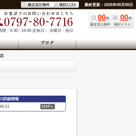
最終更新：2026年08月08日
00
00
件
件
最近見た物件
検討リスト
間：9:30～18:00
定休日： 水曜日・祝日
店
の詳細情報
-21
MAP
▼