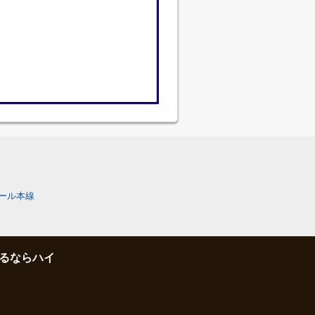
ール本線
るならハイ