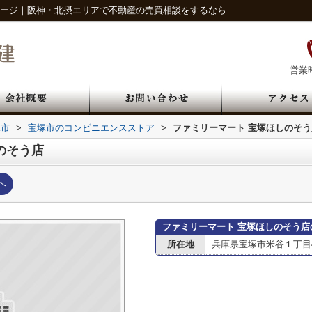
ファミリーマート 宝塚ほしのそう店情報ページ｜阪神・北摂エリアで不動産の売買相談をするならハイライフ宅建
営業時
塚市
>
宝塚市のコンビニエンスストア
>
ファミリーマート 宝塚ほしのそう
のそう店
へ
ファミリーマート 宝塚ほしのそう店
所在地
兵庫県宝塚市米谷１丁目40