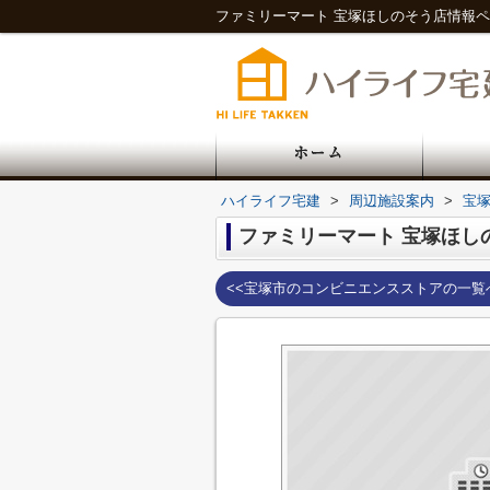
ハイライフ宅建
>
周辺施設案内
>
宝
ファミリーマート 宝塚ほし
<<宝塚市のコンビニエンスストアの一覧