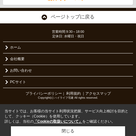
ページトップに戻る
営業時間:9:30～18:00
定休日: 水曜日・祝日
ホーム
会社概要
お問い合わせ
PCサイト
プライバシーポリシー
利用規約
｜アクセスマップ
｜
Copyright(c) ハイライフ宅建 All rights reserved.
当サイトでは、お客様の当サイト利用状況把握、サービス向上検討を目的と
して、クッキー（Cookie）を使用しています。
詳しくは、当社の
「Cookieの取扱いについて」
をご確認ください。
閉じる