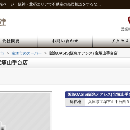
阪急OASIS(阪急オアシス) 宝塚山手台店情報ページ｜阪神・北摂エリアで不動産の売買相談をするならハイライフ宅建
営業時
塚市
>
宝塚市のスーパー
>
阪急OASIS(阪急オアシス) 宝塚山手台店
 宝塚山手台店
阪急OASIS(阪急オアシス) 宝塚山
所在地
兵庫県宝塚市山手台西３丁