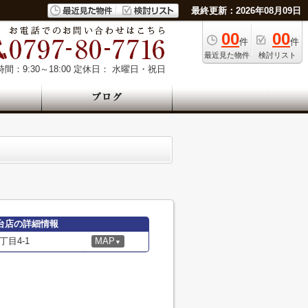
最終更新：2026年08月09日
00
00
件
件
最近見た物件
検討リスト
間：9:30～18:00
定休日： 水曜日・祝日
手台店の詳細情報
目4-1
MAP
▼