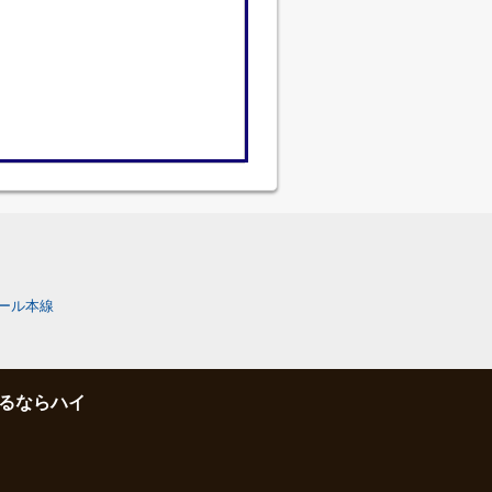
ール本線
るならハイ