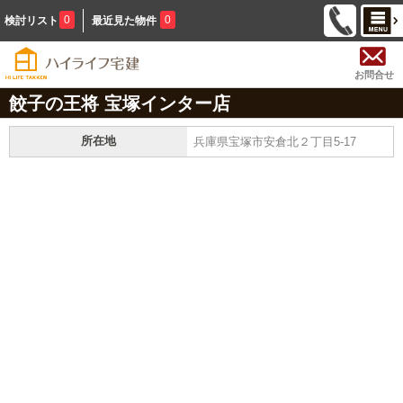
0
0
検討リスト
最近見た物件
お問合せ
餃子の王将 宝塚インター店
所在地
兵庫県宝塚市安倉北２丁目5-17