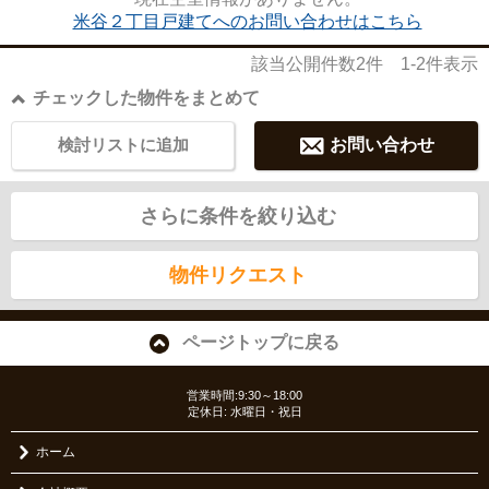
米谷２丁目戸建てへのお問い合わせはこちら
該当公開件数
2
件
1-2
件表示
チェックした物件をまとめて
検討リストに追加
お問い合わせ
さらに条件を絞り込む
物件リクエスト
ページトップに戻る
営業時間:9:30～18:00
定休日: 水曜日・祝日
ホーム