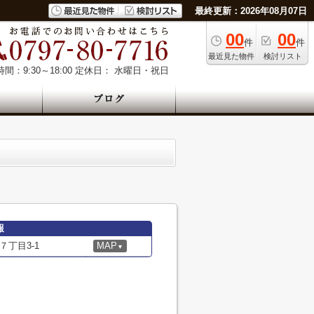
最終更新：2026年08月07日
00
00
件
件
最近見た物件
検討リスト
間：9:30～18:00
定休日： 水曜日・祝日
報
丁目3-1
MAP
▼