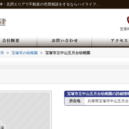
宝塚市立中山五月台幼稚園情報ページ｜阪神・北摂エリアで不動産の売買相談をするならハイライフ宅建
営業時
塚市
>
宝塚市の幼稚園
>
宝塚市立中山五月台幼稚園
宝塚市立中山五月台幼稚園の詳細情
所在地
兵庫県宝塚市中山五月台７