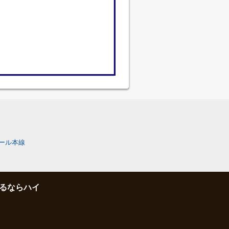
ール本線
るならハイ