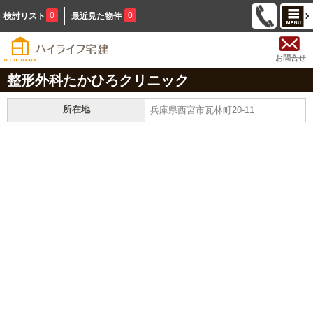
0
0
検討リスト
最近見た物件
お問合せ
整形外科たかひろクリニック
所在地
兵庫県西宮市瓦林町20-11