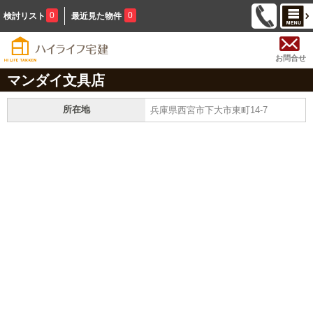
0
0
検討リスト
最近見た物件
お問合せ
マンダイ文具店
所在地
兵庫県西宮市下大市東町14-7