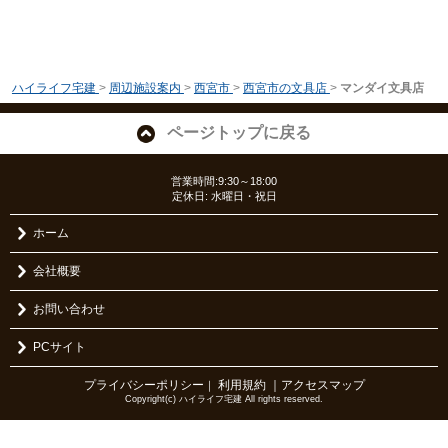
ハイライフ宅建
>
周辺施設案内
>
西宮市
>
西宮市の文具店
>
マンダイ文具店
ページトップに戻る
営業時間:9:30～18:00
定休日: 水曜日・祝日
ホーム
会社概要
お問い合わせ
PCサイト
プライバシーポリシー
利用規約
｜アクセスマップ
｜
Copyright(c) ハイライフ宅建 All rights reserved.