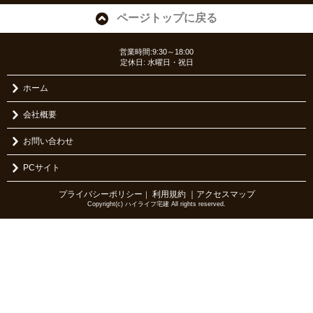
ページトップに戻る
営業時間:9:30～18:00
定休日: 水曜日・祝日
ホーム
会社概要
お問い合わせ
PCサイト
プライバシーポリシー
利用規約
｜アクセスマップ
｜
Copyright(c) ハイライフ宅建 All rights reserved.