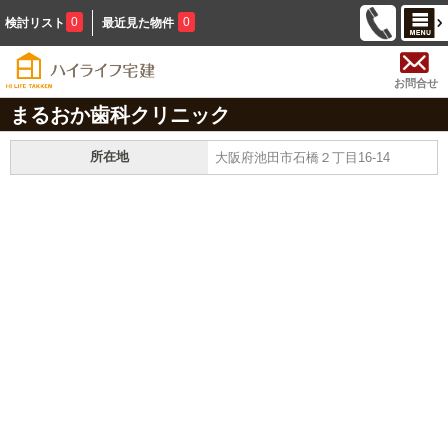
0
0
検討リスト
最近見た物件
お問合せ
まるおか歯科クリニック
所在地
大阪府池田市石橋２丁目16-14