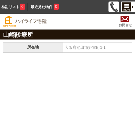
0
0
検討リスト
最近見た物件
お問合せ
山崎診療所
所在地
大阪府池田市姫室町1-1