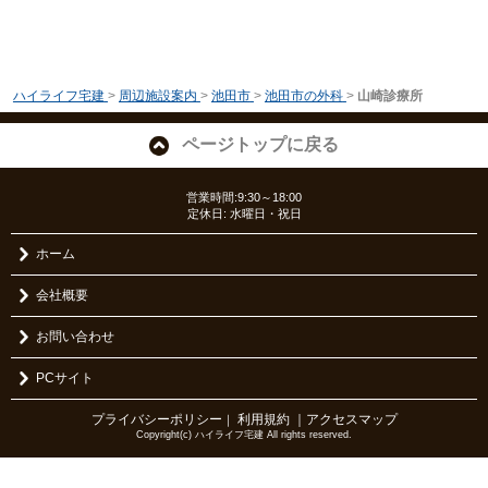
ハイライフ宅建
>
周辺施設案内
>
池田市
>
池田市の外科
>
山崎診療所
ページトップに戻る
営業時間:9:30～18:00
定休日: 水曜日・祝日
ホーム
会社概要
お問い合わせ
PCサイト
プライバシーポリシー
利用規約
｜アクセスマップ
｜
Copyright(c) ハイライフ宅建 All rights reserved.